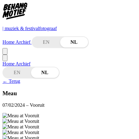
| muziek & festivalfotograaf
Home
Archief
EN
NL
Home
Archief
EN
NL
←
Terug
Meau
07/02/2024
– Vooruit