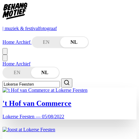
| muziek & festivalfotograaf
Home
Archief
EN
NL
Home
Archief
EN
NL
't Hof van Commerce
Lokerse Feesten — 05/08/2022