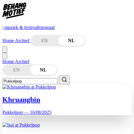
| muziek & festivalfotograaf
Home
Archief
EN
NL
Home
Archief
EN
NL
Khruangbin
Pukkelpop — 16/08/2025