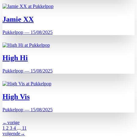
Jamie XX
Pukkelpop — 15/08/2025
High Hi
Pukkelpop — 15/08/2025
High Vis
Pukkelpop — 15/08/2025
←vorige
1
2
3
4
...
11
volgende→