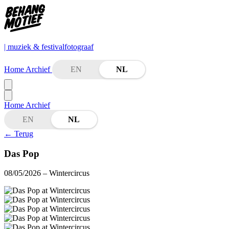
| muziek & festivalfotograaf
Home
Archief
EN
NL
Home
Archief
EN
NL
←
Terug
Das Pop
08/05/2026
– Wintercircus