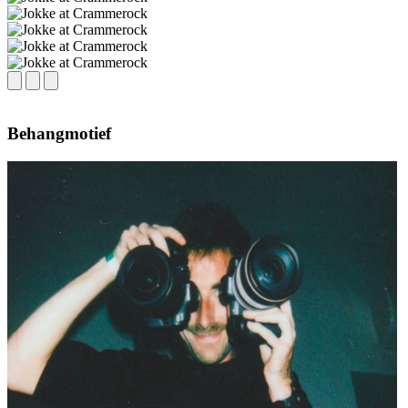
Behangmotief