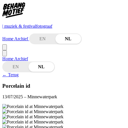
| muziek & festivalfotograaf
Home
Archief
EN
NL
Home
Archief
EN
NL
←
Terug
Porcelain id
13/07/2025
– Minnewaterpark