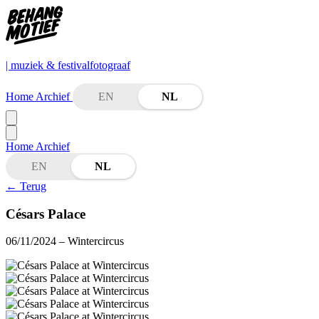
| muziek & festivalfotograaf
Home
Archief
EN
NL
Home
Archief
EN
NL
←
Terug
Césars Palace
06/11/2024
– Wintercircus