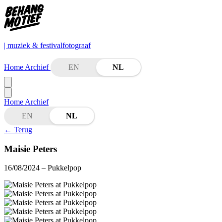
| muziek & festivalfotograaf
Home
Archief
EN
NL
Home
Archief
EN
NL
←
Terug
Maisie Peters
16/08/2024
– Pukkelpop