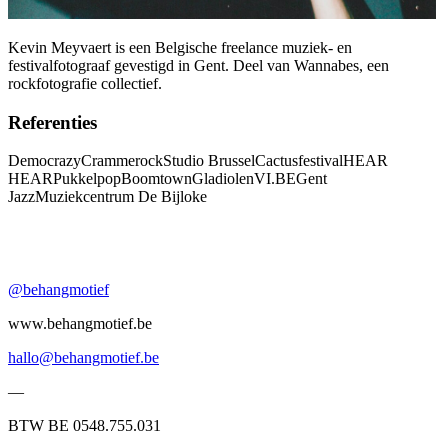
Kevin Meyvaert is een Belgische freelance muziek- en
festivalfotograaf gevestigd in Gent. Deel van Wannabes, een
rockfotografie collectief.
Referenties
Democrazy
Crammerock
Studio Brussel
Cactusfestival
HEAR
HEAR
Pukkelpop
Boomtown
Gladiolen
VI.BE
Gent
Jazz
Muziekcentrum De Bijloke
@behangmotief
www.behangmotief.be
hallo@behangmotief.be
—
BTW BE 0548.755.031