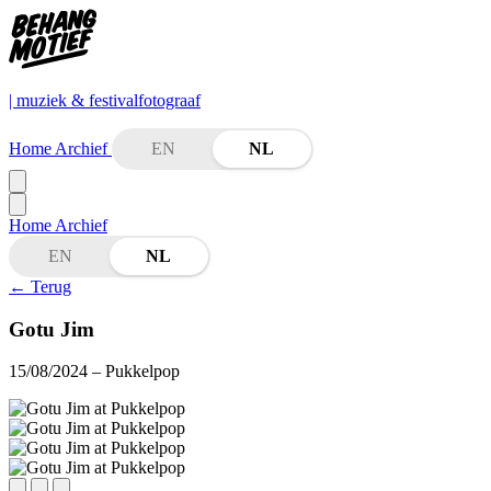
| muziek & festivalfotograaf
Home
Archief
EN
NL
Home
Archief
EN
NL
←
Terug
Gotu Jim
15/08/2024
– Pukkelpop