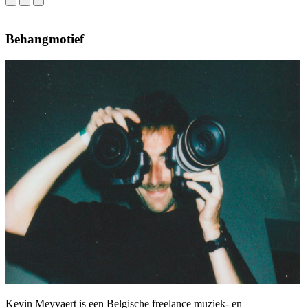
Behangmotief
Kevin Meyvaert is een Belgische freelance muziek- en