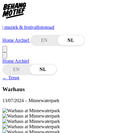
| muziek & festivalfotograaf
Home
Archief
EN
NL
Home
Archief
EN
NL
←
Terug
Warhaus
13/07/2024
– Minnewaterpark