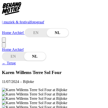
| muziek & festivalfotograaf
Home
Archief
EN
NL
Home
Archief
EN
NL
←
Terug
Karen Willems Terre Sol Four
11/07/2024
– Bijloke