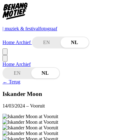
| muziek & festivalfotograaf
Home
Archief
EN
NL
Home
Archief
EN
NL
←
Terug
Iskander Moon
14/03/2024
– Vooruit