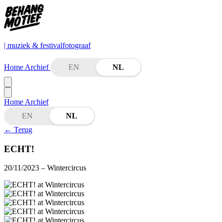
| muziek & festivalfotograaf
Home
Archief
EN
NL
Home
Archief
EN
NL
←
Terug
ECHT!
20/11/2023
– Wintercircus