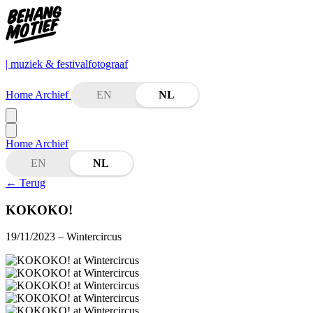
| muziek & festivalfotograaf
Home
Archief
EN
NL
Home
Archief
EN
NL
←
Terug
KOKOKO!
19/11/2023
– Wintercircus