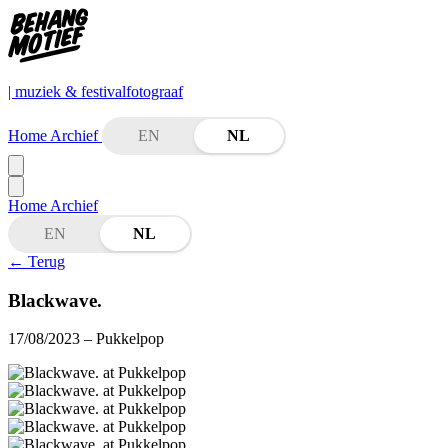
| muziek & festivalfotograaf
Home
Archief
EN
NL
Home
Archief
EN
NL
←
Terug
Blackwave.
17/08/2023
– Pukkelpop