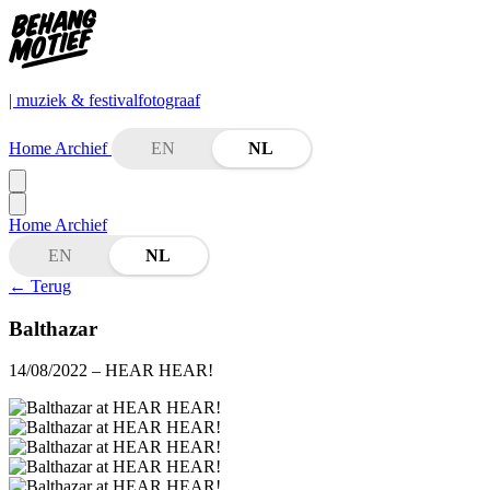
| muziek & festivalfotograaf
Home
Archief
EN
NL
Home
Archief
EN
NL
←
Terug
Balthazar
14/08/2022
– HEAR HEAR!