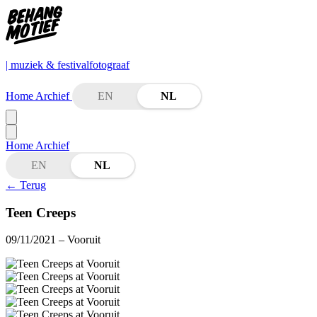
| muziek & festivalfotograaf
Home
Archief
EN
NL
Home
Archief
EN
NL
←
Terug
Teen Creeps
09/11/2021
– Vooruit