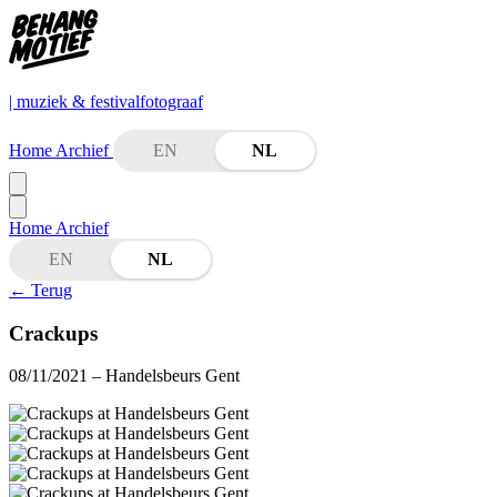
| muziek & festivalfotograaf
Home
Archief
EN
NL
Home
Archief
EN
NL
←
Terug
Crackups
08/11/2021
– Handelsbeurs Gent