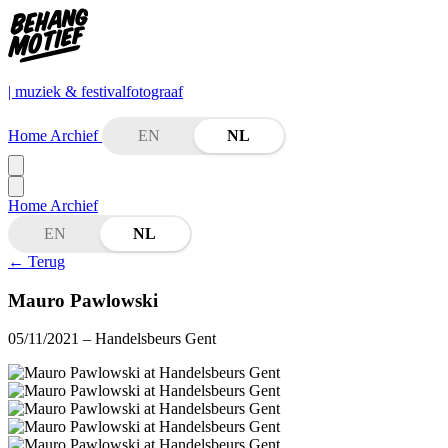
| muziek & festivalfotograaf
Home
Archief
EN
NL
Home
Archief
EN
NL
←
Terug
Mauro Pawlowski
05/11/2021
– Handelsbeurs Gent