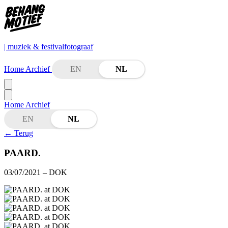
| muziek & festivalfotograaf
Home
Archief
EN
NL
Home
Archief
EN
NL
←
Terug
PAARD.
03/07/2021
– DOK