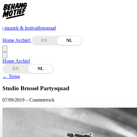
| muziek & festivalfotograaf
Home
Archief
EN
NL
Home
Archief
EN
NL
←
Terug
Studio Brussel Partysquad
07/09/2019
– Crammerock